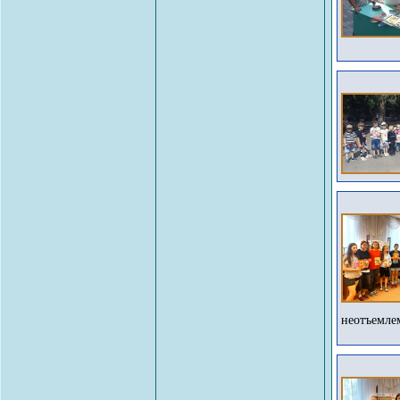
неотъемлем