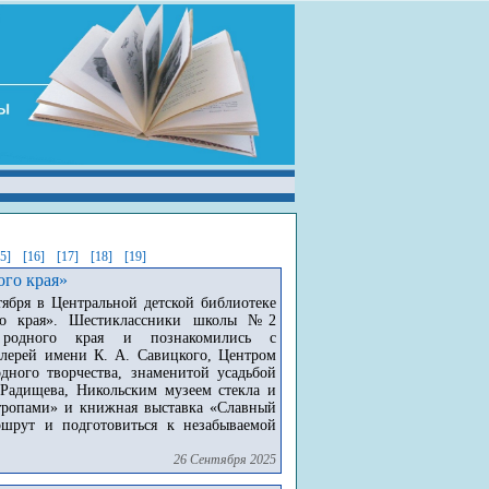
15]
[16]
[17]
[18]
[19]
ого края»
ября в Центральной детской библиотеке
ого края». Шестиклассники школы №2
 родного края и познакомились с
алерей имени К. А. Савицкого, Центром
дного творчества, знаменитой усадьбой
 Радищева, Никольским музеем стекла и
тропами» и книжная выставка «Славный
шрут и подготовиться к незабываемой
26 Сентября 2025